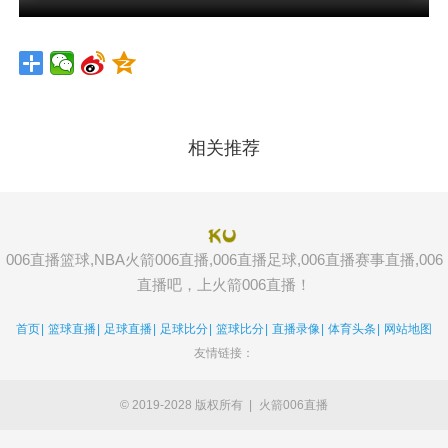
相关推荐
006直播篮球,NBA火箭006直播,006直播足球,006直播赛事直播,006
直播吧，上火箭006直播！
首页
|
篮球直播
|
足球直播
|
足球比分
|
篮球比分
|
直播录像
|
体育头条
|
网站地图
友情链接：
© 2019-2028 版权所有
|
火箭006直播