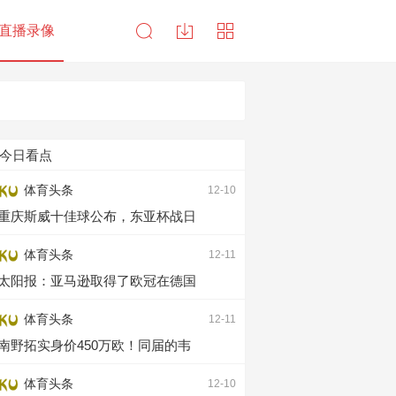
直播录像
今日看点
体育头条
12-10
重庆斯威十佳球公布，东亚杯战日
体育头条
12-11
太阳报：亚马逊取得了欧冠在德国
体育头条
12-11
南野拓实身价450万欧！同届的韦
体育头条
12-10