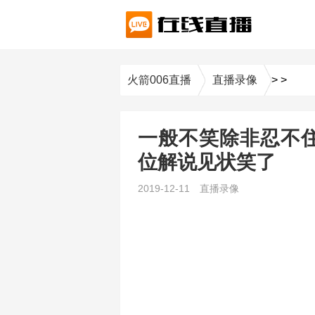
火箭006直播
直播录像
>
>
一般不笑除非忍不住
位解说见状笑了
2019-12-11
直播录像